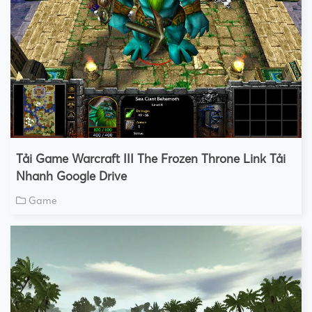
Tải Game Warcraft III The Frozen Throne Link Tải
Nhanh Google Drive
Game