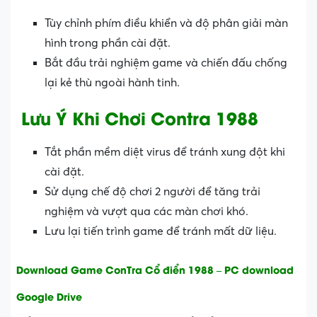
Tùy chỉnh phím điều khiển và độ phân giải màn
hình trong phần cài đặt.
Bắt đầu trải nghiệm game và chiến đấu chống
lại kẻ thù ngoài hành tinh.
Lưu Ý Khi Chơi Contra 1988
Tắt phần mềm diệt virus để tránh xung đột khi
cài đặt.
Sử dụng chế độ chơi 2 người để tăng trải
nghiệm và vượt qua các màn chơi khó.
Lưu lại tiến trình game để tránh mất dữ liệu.
Download Game ConTra Cổ điển 1988 – PC download
Google Drive