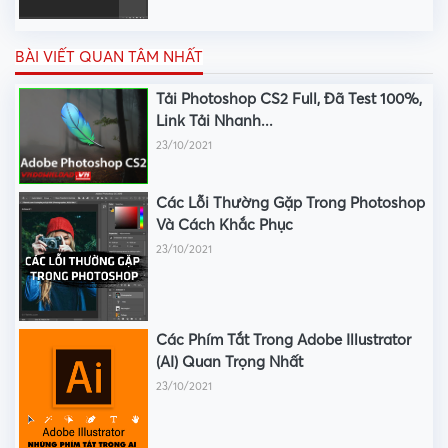
BÀI VIẾT QUAN TÂM NHẤT
Tải Photoshop CS2 Full, Đã Test 100%,
Link Tải Nhanh...
23/10/2021
Các Lỗi Thường Gặp Trong Photoshop
Và Cách Khắc Phục
23/10/2021
Các Phím Tắt Trong Adobe Illustrator
(AI) Quan Trọng Nhất
23/10/2021