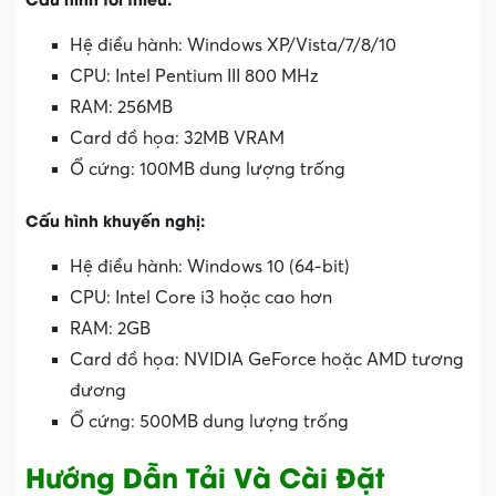
Hệ điều hành: Windows XP/Vista/7/8/10
CPU: Intel Pentium III 800 MHz
RAM: 256MB
Card đồ họa: 32MB VRAM
Ổ cứng: 100MB dung lượng trống
Cấu hình khuyến nghị:
Hệ điều hành: Windows 10 (64-bit)
CPU: Intel Core i3 hoặc cao hơn
RAM: 2GB
Card đồ họa: NVIDIA GeForce hoặc AMD tương
đương
Ổ cứng: 500MB dung lượng trống
Hướng Dẫn Tải Và Cài Đặt