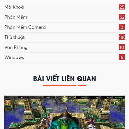
Mở Khoá
25
Phần Mềm
62
Phần Mềm Camera
0
Thủ thuật
180
Văn Phòng
10
Windows
6
BÀI VIẾT LIÊN QUAN