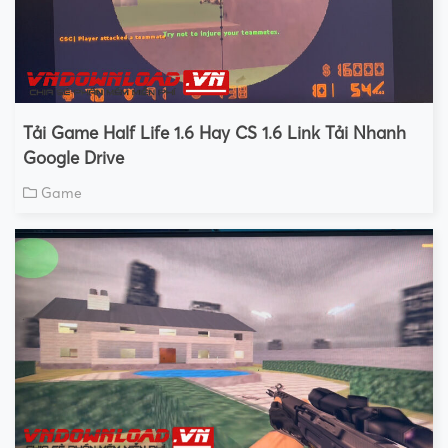
Tải Game Half Life 1.6 Hay CS 1.6 Link Tải Nhanh
Google Drive
Game