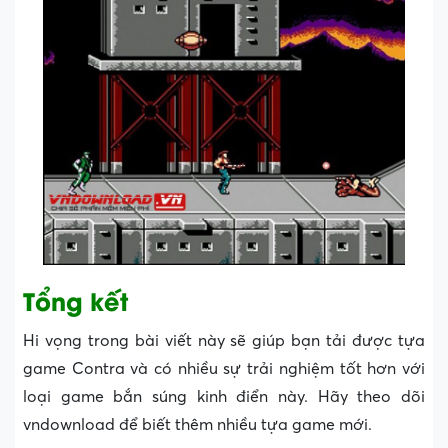
Tổng kết
Hi vọng trong bài viết này sẽ giúp bạn tải được tựa
game Contra và có nhiều sự trải nghiệm tốt hơn với
loại game bắn súng kinh điển này. Hãy theo dõi
vndownload để biết thêm nhiều tựa game mới.