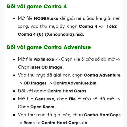
Đối với game Contra 4
NOGBA.exe
Mở file
để giải nén. Sau khi giải nén
Contra 4
1662 –
xong, vào thư mục ấy, chọn
->
Contra 4 (U) (Xenophobia).nsd.
Đối với game Contra Adventure
Psxfin.exe
File
Mở file
-> Chọn
ở cửa sổ đã mở ->
Inser CD Image.
Chọn
Contra Adventure
Vào thư mục đã giải nén, chọn
CD Images
ContraAdventure.bin
->
->
.
Contra Hard Corps
Đối với game
Gens.exe
File
Mở file
, chọn
ở cửa sổ đã mở ->
Open Room
Chọn
.
Contra HardCops
Vào thư mục đã giải nén, chọn
Roms
Contra-Hard-Corps.zip
->
->