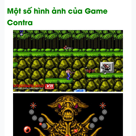
Một số hình ảnh của Game
Contra