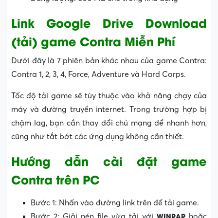
Link Google Drive Download
(tải) game Contra Miễn Phí
Dưới đây là 7 phiên bản khác nhau của game Contra:
Contra 1, 2, 3, 4, Force, Adventure và Hard Corps.
Tốc độ tải game sẽ tùy thuộc vào khả năng chạy của
máy và đường truyền internet. Trong trường hợp bị
chậm lag, bạn cần thay đổi chủ mạng để nhanh hơn,
cũng như tắt bớt các ứng dụng không cần thiết.
Hướng dẫn cài đặt game
Contra trên PC
Bước 1: Nhấn vào đường link trên để tải game.
WINRAR
Bước 2: Giải nén file vừa tải với
hoặc