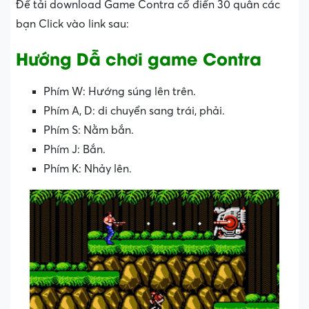
Để tải download Game Contra cổ điển 30 quân các
bạn Click vào link sau:
Hướng Dẫ chơi game Contra
Phím W: Hướng súng lên trên.
Phím A, D: di chuyển sang trái, phải.
Phím S: Nằm bắn.
Phím J: Bắn.
Phím K: Nhảy lên.