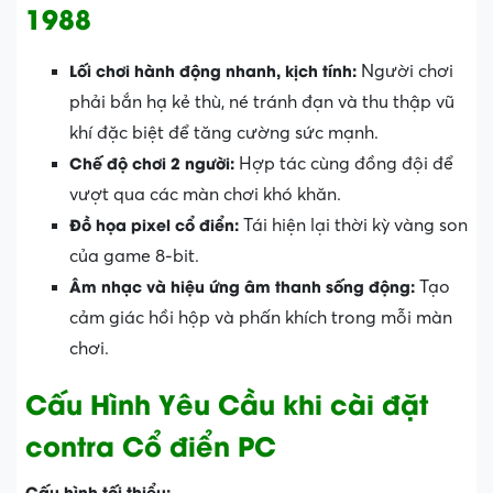
1988
Lối chơi hành động nhanh, kịch tính:
Người chơi
phải bắn hạ kẻ thù, né tránh đạn và thu thập vũ
khí đặc biệt để tăng cường sức mạnh.
Chế độ chơi 2 người:
Hợp tác cùng đồng đội để
vượt qua các màn chơi khó khăn.
Đồ họa pixel cổ điển:
Tái hiện lại thời kỳ vàng son
của game 8-bit.
Âm nhạc và hiệu ứng âm thanh sống động:
Tạo
cảm giác hồi hộp và phấn khích trong mỗi màn
chơi.
Cấu Hình Yêu Cầu khi cài đặt
contra Cổ điển PC
Cấu hình tối thiểu: