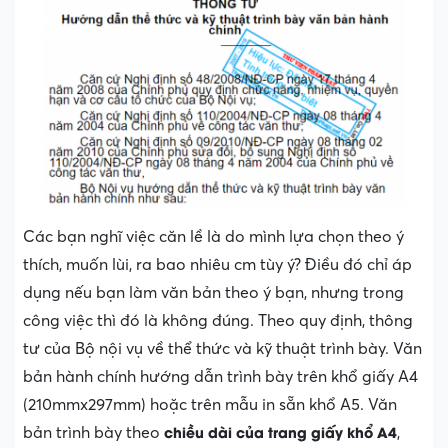
Các bạn nghĩ việc căn lề là do mình lựa chọn theo ý
thích, muốn lùi, ra bao nhiêu cm tùy ý? Điều đó chỉ áp
dụng nếu bạn làm văn bản theo ý bạn, nhưng trong
công việc thì đó là không đúng. Theo quy định, thông
tư của Bộ nội vụ về thể thức và kỹ thuật trình bày. Văn
bản hành chính hướng dẫn trình bày trên khổ giấy A4
(210mmx297mm) hoặc trên mẫu in sẵn khổ A5. Văn
chiều dài của trang giấy khổ A4
bản trình bày theo
,