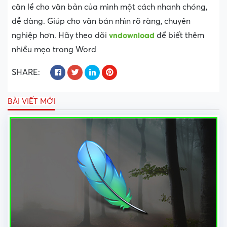
căn lề cho văn bản của mình một cách nhanh chóng,
dễ dàng. Giúp cho văn bản nhìn rõ ràng, chuyên
vndownload
nghiệp hơn. Hãy theo dõi
để biết thêm
nhiều mẹo trong Word
SHARE:
BÀI VIẾT MỚI