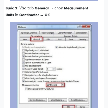
Bước 2:
General
Measurement
Vào tab
→ chọn
Units
Centimeter
OK
là
→