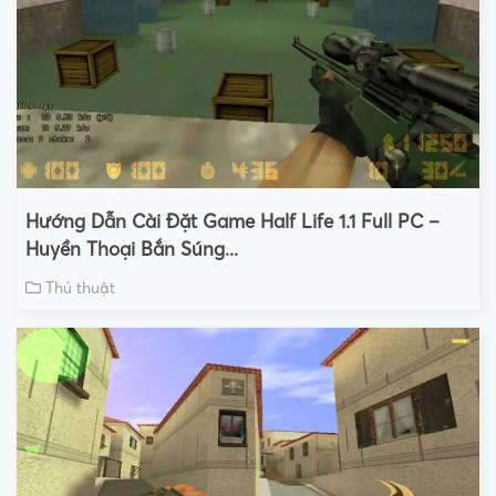
Hướng Dẫn Cài Đặt Game Half Life 1.1 Full PC –
Huyền Thoại Bắn Súng...
Thủ thuật