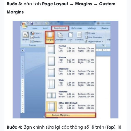
Bước 3:
Page Layout
Margins
Custom
Vào tab
→
→
Margins
Bước 4:
Top
Bạn chỉnh sửa lại các thông số lề trên (
), lề