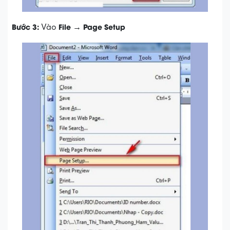
Bước 3:
File
Page Setup
Vào
→