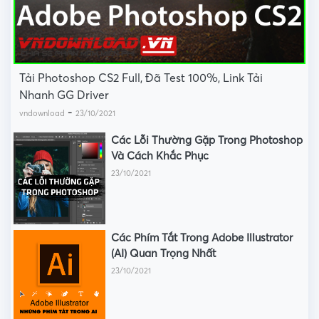
Tải Photoshop CS2 Full, Đã Test 100%, Link Tải
Nhanh GG Driver
-
vndownload
23/10/2021
Các Lỗi Thường Gặp Trong Photoshop
Và Cách Khắc Phục
23/10/2021
Các Phím Tắt Trong Adobe Illustrator
(AI) Quan Trọng Nhất
23/10/2021