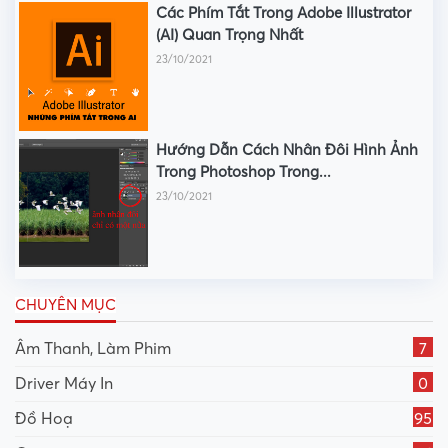
Các Phím Tắt Trong Adobe Illustrator
(AI) Quan Trọng Nhất
23/10/2021
Hướng Dẫn Cách Nhân Đôi Hình Ảnh
Trong Photoshop Trong...
23/10/2021
CHUYÊN MỤC
Âm Thanh, Làm Phim
7
Driver Máy In
0
Đồ Hoạ
95