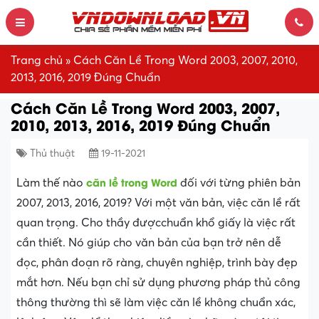
Trang chủ
»
Cách Căn Lề Trong Word 2003, 2007, 2010,
2013, 2016, 2019 Đúng Chuẩn
Cách Căn Lề Trong Word 2003, 2007,
2010, 2013, 2016, 2019 Đúng Chuẩn
Thủ thuật
19-11-2021
căn lề trong Word
Làm thế nào
đối với từng phiên bản
2007, 2013, 2016, 2019? Với một văn bản, việc căn lề rất
quan trọng. Cho thầy đượcchuẩn khổ giấy là việc rất
cần thiết. Nó giúp cho văn bản của bạn trở nên dễ
đọc, phân đoạn rõ ràng, chuyên nghiệp, trình bày đẹp
mắt hơn. Nếu bạn chỉ sử dụng phương pháp thủ công
thông thường thì sẽ làm việc căn lề không chuẩn xác,