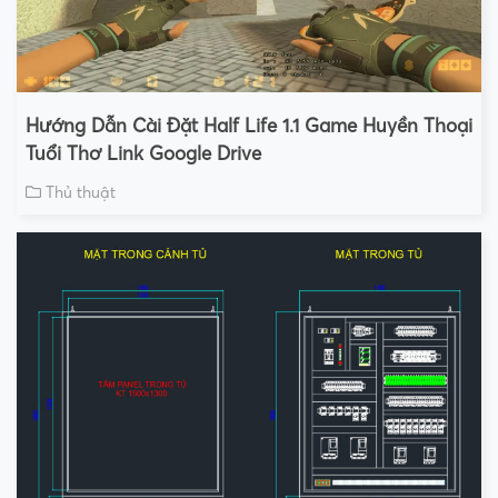
Hướng Dẫn Cài Đặt Half Life 1.1 Game Huyền Thoại
Tuổi Thơ Link Google Drive
Thủ thuật