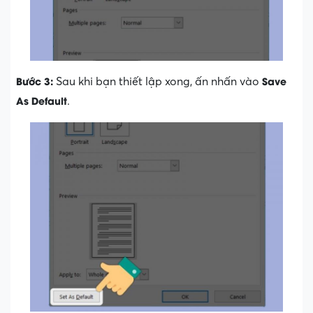
Bước 3:
Save
Sau khi bạn thiết lập xong, ấn nhấn vào
As Default
.