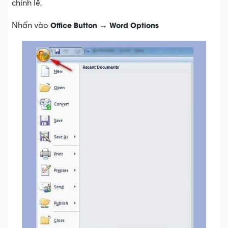
chỉnh lề.
Office Button
Word Options
Nhấn vào
→