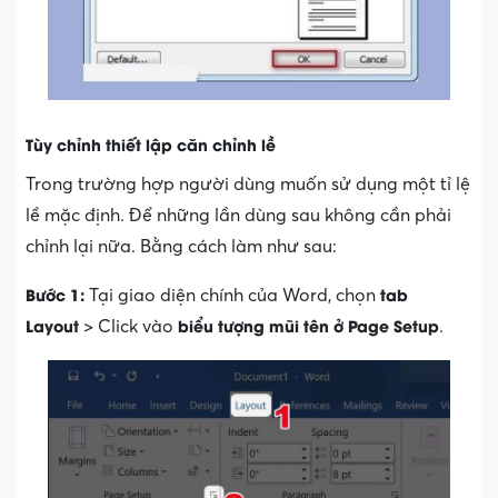
Tùy chỉnh thiết lập căn chỉnh lề
Trong trường hợp người dùng muốn sử dụng một tỉ lệ
lề mặc định. Để những lần dùng sau không cần phải
chỉnh lại nữa. Bằng cách làm như sau:
Bước 1:
tab
Tại giao diện chính của Word, chọn
Layout
biểu tượng mũi tên ở Page Setup
> Click vào
.