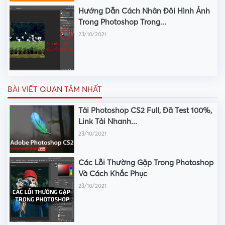
Hướng Dẫn Cách Nhân Đôi Hình Ảnh
Trong Photoshop Trong...
23/10/2021
BÀI VIẾT QUAN TÂM NHẤT
Tải Photoshop CS2 Full, Đã Test 100%,
Link Tải Nhanh...
23/10/2021
Các Lỗi Thường Gặp Trong Photoshop
Và Cách Khắc Phục
23/10/2021