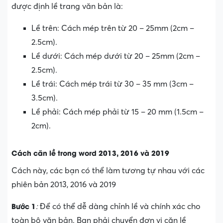
được định lề trang văn bản là:
Lề trên: Cách mép trên từ 20 – 25mm (2cm –
2.5cm).
Lề dưới: Cách mép dưới từ 20 – 25mm (2cm –
2.5cm).
Lề trái: Cách mép trái từ 30 – 35 mm (3cm –
3.5cm).
Lề phải: Cách mép phải từ 15 – 20 mm (1.5cm –
2cm).
Cách căn lề trong word 201
3
, 201
6
và 2019
Cách này, các bạn có thể làm tương tự nhau với các
phiên bản 2013, 2016 và 2019
Bước 1
:
Để có thể dễ dàng chỉnh lề và chính xác cho
toàn bộ văn bản. Bạn phải chuyển đơn vị căn lề