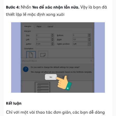
Bước 4:
Yes
để xác nhận lần nữa
.
Nhấn
Vậy là bạn đã
thiết lập lề mặc định xong xuôi
Kết luận
Chỉ với một vài thao tác đơn giản, các bạn dễ dàng