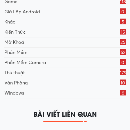
Game
118
Giả Lập Android
0
Khác
5
Kiến Thức
15
Mở Khoá
25
Phần Mềm
62
Phần Mềm Camera
0
Thủ thuật
179
Văn Phòng
10
Windows
6
BÀI VIẾT LIÊN QUAN