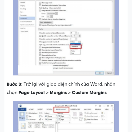
Bước 3
: Trở lại với giao diện chính của Word, nhấn
Page Layout
Margins
Custom Margins
chọn
>
>